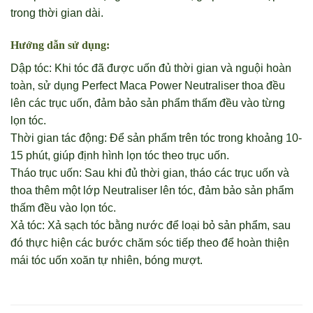
trong thời gian dài.
Hướng dẫn sử dụng:
Dập tóc: Khi tóc đã được uốn đủ thời gian và nguội hoàn
toàn, sử dụng Perfect Maca Power Neutraliser thoa đều
lên các trục uốn, đảm bảo sản phẩm thấm đều vào từng
lọn tóc.
Thời gian tác động: Để sản phẩm trên tóc trong khoảng 10-
15 phút, giúp định hình lọn tóc theo trục uốn.
Tháo trục uốn: Sau khi đủ thời gian, tháo các trục uốn và
thoa thêm một lớp Neutraliser lên tóc, đảm bảo sản phẩm
thấm đều vào lọn tóc.
Xả tóc: Xả sạch tóc bằng nước để loại bỏ sản phẩm, sau
đó thực hiện các bước chăm sóc tiếp theo để hoàn thiện
mái tóc uốn xoăn tự nhiên, bóng mượt.