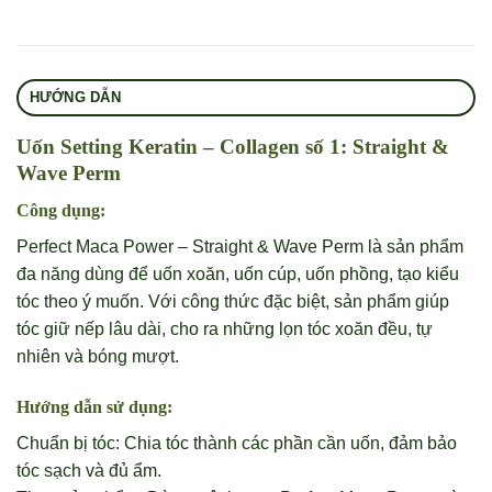
HƯỚNG DẪN
Uốn Setting Keratin – Collagen số 1: Straight &
Wave Perm
Công dụng:
Perfect Maca Power – Straight & Wave Perm là sản phẩm
đa năng dùng để uốn xoăn, uốn cúp, uốn phồng, tạo kiểu
tóc theo ý muốn. Với công thức đặc biệt, sản phẩm giúp
tóc giữ nếp lâu dài, cho ra những lọn tóc xoăn đều, tự
nhiên và bóng mượt.
Hướng dẫn sử dụng:
Chuẩn bị tóc: Chia tóc thành các phần cần uốn, đảm bảo
tóc sạch và đủ ẩm.