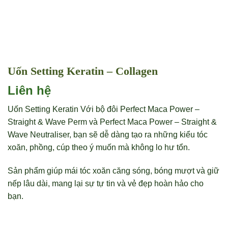
Uốn Setting Keratin – Collagen
Liên hệ
Uốn Setting Keratin Với bộ đôi Perfect Maca Power –
Straight & Wave Perm và Perfect Maca Power – Straight &
Wave Neutraliser, bạn sẽ dễ dàng tạo ra những kiểu tóc
xoăn, phồng, cúp theo ý muốn mà không lo hư tổn.
Sản phẩm giúp mái tóc xoăn căng sóng, bóng mượt và giữ
nếp lâu dài, mang lại sự tự tin và vẻ đẹp hoàn hảo cho
bạn.